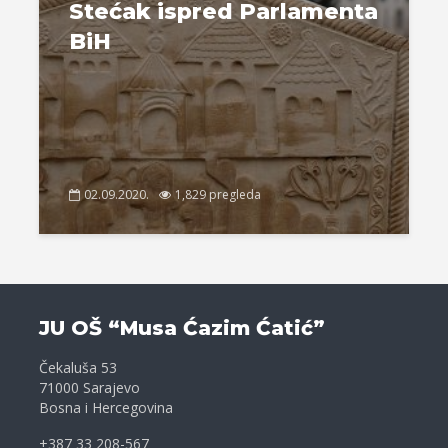
Stećak ispred Parlamenta
BiH
02.09.2020.
1,829 pregleda
JU OŠ “Musa Ćazim Ćatić”
Čekaluša 53
71000 Sarajevo
Bosna i Hercegovina
+387 33 208-567