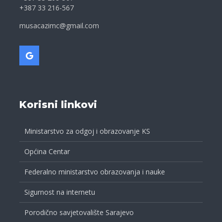
+387 33 216-567
musacazimc@gmail.com
Korisni linkovi
Ministarstvo za odgoj i obrazovanje KS
Općina Centar
Federalno ministarstvo obrazovanja i nauke
Sigurnost na internetu
Porodično savjetovalište Sarajevo