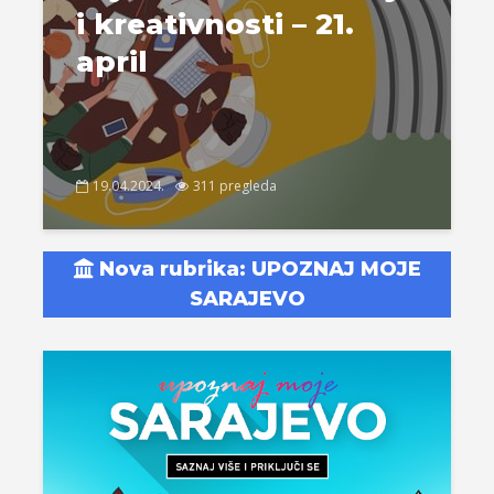
i kreativnosti – 21.
april
19.04.2024.
311 pregleda
Nova rubrika: UPOZNAJ MOJE
SARAJEVO