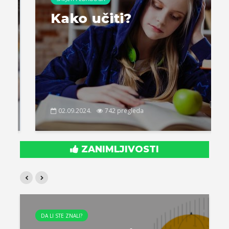
Kako učiti?
02.09.2024.
742 pregleda
ZANIMLJIVOSTI
DA LI STE ZNALI?