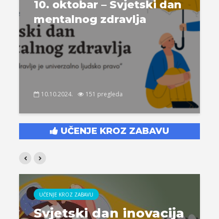
10. oktobar – Svjetski dan
mentalnog zdravlja
10.10.2024.
151 pregleda
UČENJE KROZ ZABAVU
UČENJE KROZ ZABAVU
Svjetski dan inovacija