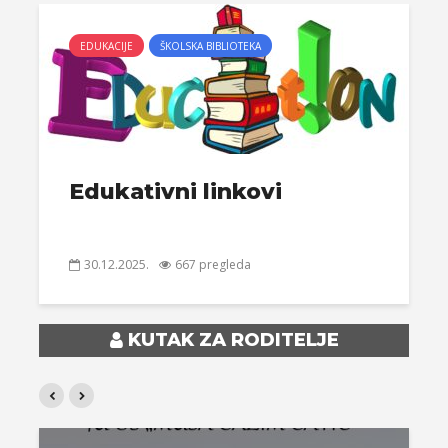
EDUKACIJE
ŠKOLSKA BIBLIOTEKA
Edukativni linkovi
30.12.2025.
667 pregleda
KUTAK ZA RODITELJE