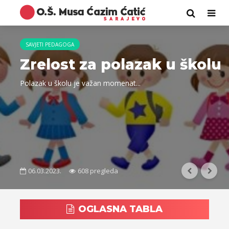
SAVJETI PEDAGOGA
Zrelost za polazak u školu
Polazak u školu je važan momenat...
06.03.2023.
608 pregleda
OGLASNA TABLA