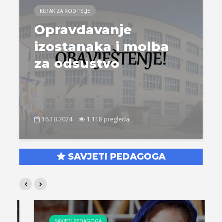
KUTAK ZA RODITELJE
Opravdavanje
izostanaka i molba
za odsustvo
16.10.2024.
1,118 pregleda
SAVJETI PEDAGOGA
SAVJETI PEDAGOGA