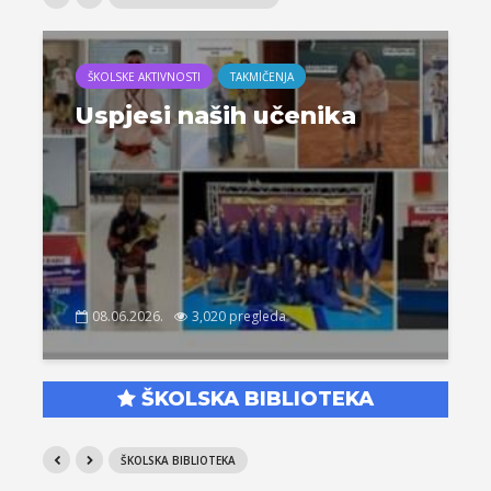
ŠKOLSKE AKTIVNOSTI
TAKMIČENJA
Uspjesi naših učenika
08.06.2026.
3,020 pregleda
ŠKOLSKA BIBLIOTEKA
ŠKOLSKA BIBLIOTEKA