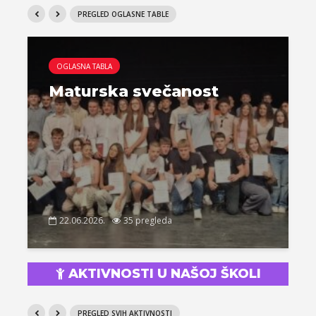
PREGLED OGLASNE TABLE
OGLASNA TABLA
Maturska svečanost
22.06.2026.
35 pregleda
AKTIVNOSTI U NAŠOJ ŠKOLI
PREGLED SVIH AKTIVNOSTI