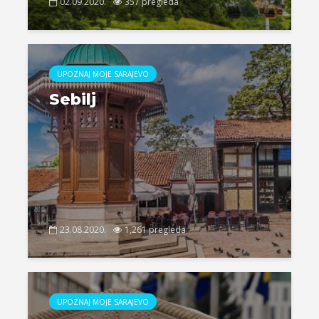
02.09.2020.
357 pregleda
UPOZNAJ MOJE SARAJEVO
Sebilj
23.08.2020.
1,261 pregleda
UPOZNAJ MOJE SARAJEVO