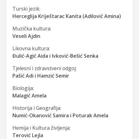
Turski jezik:
Herceglija Kriještarac Kanita (Adilović Amina)
Muzička kultura:
Veseli Ajdin
Likovna kultura:
Đulić-Agić Aida i Ivković-Bešić Senka
Tjelesni i zdravstveni odgoj:
Pašić Adi i Hamzić Semir
Biologija:
Malagić Amela
Historija i Geografija:
Numić-Okanović Samira i Poturak Amela
Hemija i Kultura življenja:
Terović Lejla