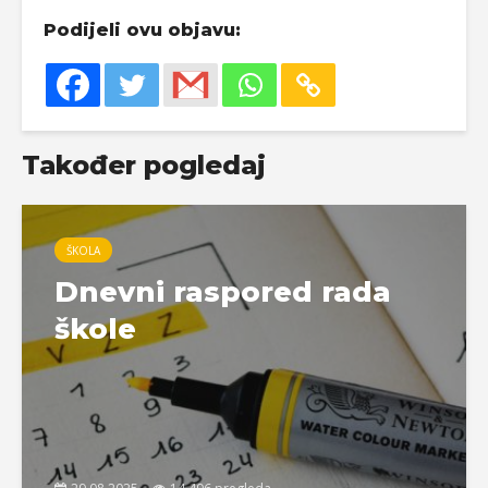
Podijeli ovu objavu:
Također pogledaj
ŠKOLA
Dnevni raspored rada
škole