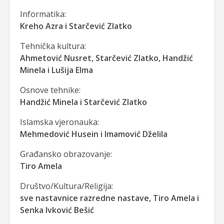
Informatika:
Kreho Azra i Starčević Zlatko
Tehnička kultura:
Ahmetović Nusret, Starčević Zlatko, Handžić
Minela i Lušija Elma
Osnove tehnike:
Handžić Minela i Starčević Zlatko
Islamska vjeronauka:
Mehmedović Husein i Imamović Dželila
Građansko obrazovanje:
Tiro Amela
Društvo/Kultura/Religija:
sve nastavnice razredne nastave, Tiro Amela i
Senka Ivković Bešić