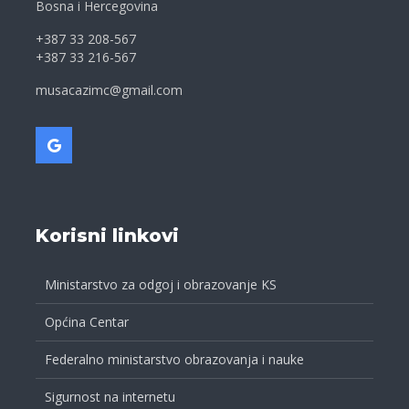
Bosna i Hercegovina
+387 33 208-567
+387 33 216-567
musacazimc@gmail.com
Korisni linkovi
Ministarstvo za odgoj i obrazovanje KS
Općina Centar
Federalno ministarstvo obrazovanja i nauke
Sigurnost na internetu