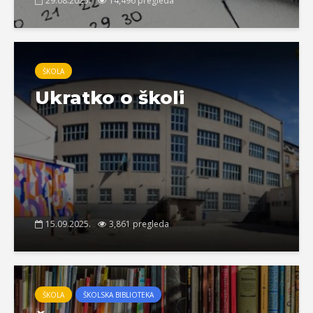
29.08.2025.
14,496 pregleda
ŠKOLA
Ukratko o školi
15.09.2025.
3,861 pregleda
ŠKOLA
ŠKOLSKA BIBLIOTEKA