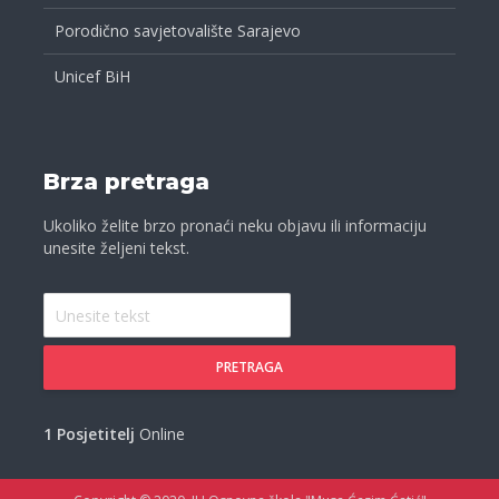
Porodično savjetovalište Sarajevo
Unicef BiH
Brza pretraga
Ukoliko želite brzo pronaći neku objavu ili informaciju
unesite željeni tekst.
PRETRAGA
1 Posjetitelj
Online