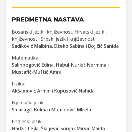
PREDMETNA NASTAVA
Bosanski jezik i književnost, Hrvatski jezik i
književnost i Srpski jezik i književnost:
Sadiković Malbina, Džeko Sabina i Bojičić Sanida
Matematika:
Salihbegović Edina, Habul-Nurkić Nermina i
Mustafić-Muftić Amra
Fizika:
Akšamović Armin i Kupusović Nahida
Njemački jezik:
Smailagić Belma i Muminović MIrela
Engleski jezik:
Hadžić Lejla, Škiljević Sonja i Mirvić Maida