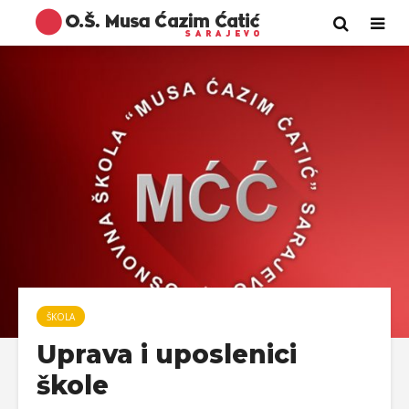
ŠKOLA
Uprava i uposlenici
škole