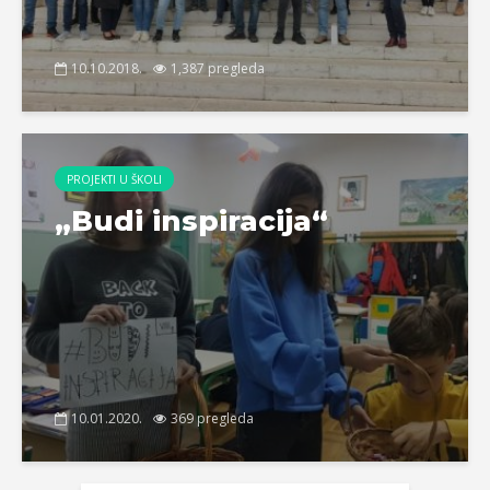
10.10.2018.
1,387 pregleda
PROJEKTI U ŠKOLI
„Budi inspiracija“
10.01.2020.
369 pregleda