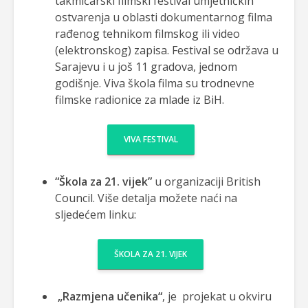
takmičarski filmski festival umjetničkih
ostvarenja u oblasti dokumentarnog filma
rađenog tehnikom filmskog ili video
(elektronskog) zapisa. Festival se održava u
Sarajevu i u još 11 gradova, jednom
godišnje. Viva škola filma su trodnevne
filmske radionice za mlade iz BiH.
VIVA FESTIVAL
“Škola za 21. vijek”
u organizaciji British
Council. Više detalja možete naći na
sljedećem linku:
ŠKOLA ZA 21. VIJEK
„Razmjena učenika“
, je projekat u okviru