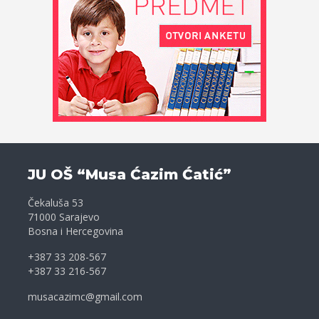
JU OŠ “Musa Ćazim Ćatić”
Čekaluša 53
71000 Sarajevo
Bosna i Hercegovina
+387 33 208-567
+387 33 216-567
musacazimc@gmail.com