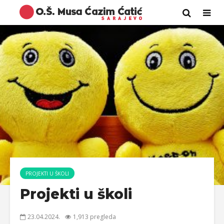
PROJEKTI U ŠKOLI
Projekti u školi
23.04.2024.
1,913 pregleda