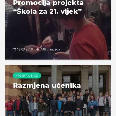
Promocija projekta
“Škola za 21. vijek”
13.03.2019.
448 pregleda
PROJEKTI U ŠKOLI
Razmjena učenika