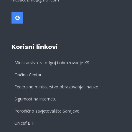
Korisni linkovi
Ministarstvo za odgoj i obrazovanje KS
Općina Centar
Federalno ministarstvo obrazovanja i nauke
Sigurnost na internetu
Porodično savjetovalište Sarajevo
Unicef BiH