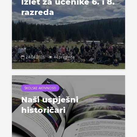
Izlet za učenike 6. i 8.
razreda
24.04.2026.
44 pregleda
ŠKOLSKE AKTIVNOSTI
Naši uspješni
historičari