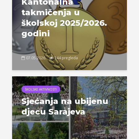
Kantonalna
takmičenja u
školskoj 2025/2026.
godini
07.05.2026.
144 pregleda
ŠKOLSKE AKTIVNOSTI
Sjećanja na ubijenu
djecu Sarajeva