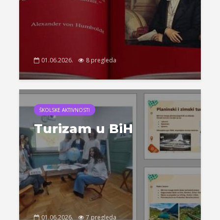
01.06.2026.
8 pregleda
ŠKOLSKE AKTIVNOSTI
Turizam u BiH
01.06.2026.
7 pregleda