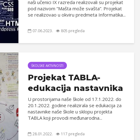
naši učenici IX razreda realizovali su projekat
pod nazivom “Mašta može svašta”. Projekat
se realizovao u okviru predmeta Informatika...
07.06.2023.
805 pregleda
ŠKOLSKE AKTIVNOSTI
Projekat TABLA-
edukacija nastavnika
U prostorijama naše škole od 17.1.2022. do
20.1.2022. godine realizirala se edukacija za
nastavnike naše škole u sklopu projekta
TABLA koji provodi međunarodna...
28.01.2022.
117 pregleda