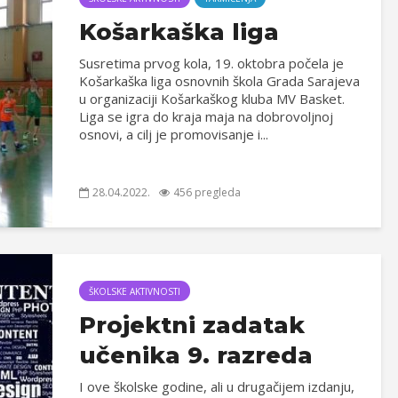
Košarkaška liga
Susretima prvog kola, 19. oktobra počela je
Košarkaška liga osnovnih škola Grada Sarajeva
u organizaciji Košarkaškog kluba MV Basket.
Liga se igra do kraja maja na dobrovoljnoj
osnovi, a cilj je promovisanje i...
28.04.2022.
456 pregleda
ŠKOLSKE AKTIVNOSTI
Projektni zadatak
učenika 9. razreda
I ove školske godine, ali u drugačijem izdanju,