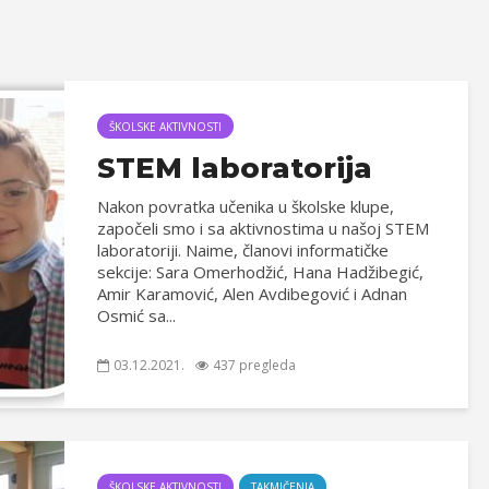
ŠKOLSKE AKTIVNOSTI
STEM laboratorija
Nakon povratka učenika u školske klupe,
započeli smo i sa aktivnostima u našoj STEM
laboratoriji. Naime, članovi informatičke
sekcije: Sara Omerhodžić, Hana Hadžibegić,
Amir Karamović, Alen Avdibegović i Adnan
Osmić sa...
03.12.2021.
437 pregleda
ŠKOLSKE AKTIVNOSTI
TAKMIČENJA