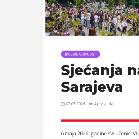
ŠKOLSKE AKTIVNOSTI
Sjećanja n
Sarajeva
07.05.2026.
4 pregleda
6.maja 2026. godine svi učenici VI