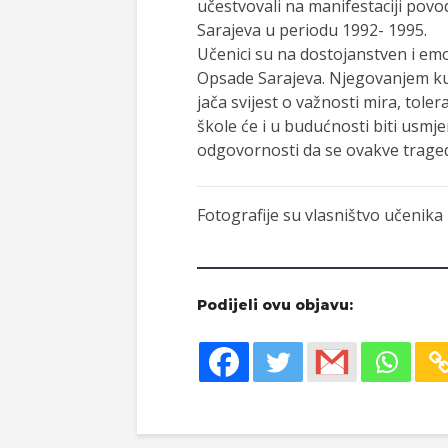
učestvovali na manifestaciji povo
Sarajeva u periodu 1992- 1995.
Učenici su na dostojanstven i emo
Opsade Sarajeva. Njegovanjem kul
jača svijest o važnosti mira, tol
škole će i u budućnosti biti usmj
odgovornosti da se ovakve traged
Fotografije su vlasništvo učenika
Podijeli ovu objavu: