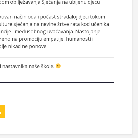
dom obilježavanja Sjećanja na ubijenu djecu
tivan način odali počast stradaloj djeci tokom
ture sjećanja na nevine žrtve rata kod učenika
erancije i međusobnog uvažavanja. Nastojanje
ereno na promociju empatije, humanosti i
ije nikad ne ponove.
 i nastavnika naše škole.