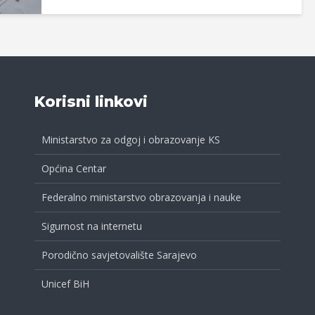
Korisni linkovi
Ministarstvo za odgoj i obrazovanje KS
Općina Centar
Federalno ministarstvo obrazovanja i nauke
Sigurnost na internetu
Porodično savjetovalište Sarajevo
Unicef BiH