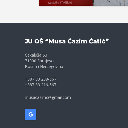
JU OŠ “Musa Ćazim Ćatić”
Čekaluša 53
71000 Sarajevo
Bosna i Hercegovina
+387 33 208-567
+387 33 216-567
musacazimc@gmail.com