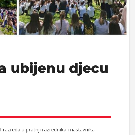
a ubijenu djecu
II razreda u pratnji razrednika i nastavnika