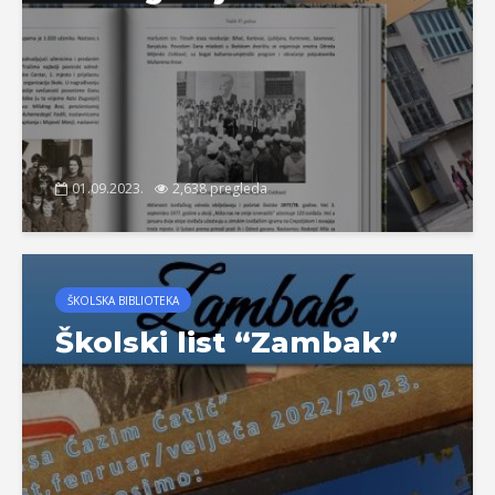
01.09.2023.
2,638 pregleda
ŠKOLSKA BIBLIOTEKA
Školski list “Zambak”