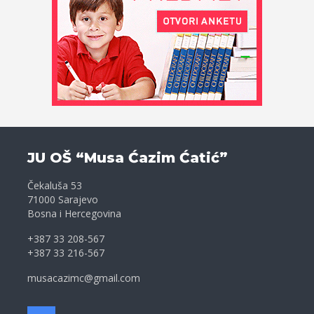
JU OŠ “Musa Ćazim Ćatić”
Čekaluša 53
71000 Sarajevo
Bosna i Hercegovina
+387 33 208-567
+387 33 216-567
musacazimc@gmail.com