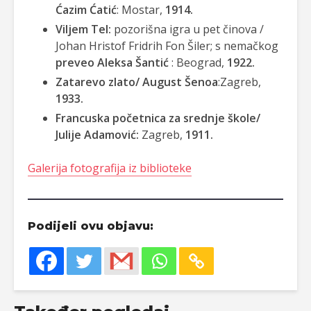
Ćazim Ćatić
: Mostar,
1914.
Viljem Tel:
pozorišna igra u pet činova /
Johan Hristof Fridrih Fon Šiler; s nemačkog
preveo Aleksa Šantić
: Beograd,
1922.
Zatarevo zlato/ August Šenoa
:Zagreb,
1933.
Francuska početnica za srednje škole/
Julije Adamović:
Zagreb,
1911.
Galerija fotografija iz biblioteke
Podijeli ovu objavu: