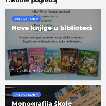
Također pogledaj
ŠKOLSKA BIBLIOTEKA
Nove knjige u biblioteci
13.04.2026.
19 pregleda
ŠKOLSKA BIBLIOTEKA
Monografija škole