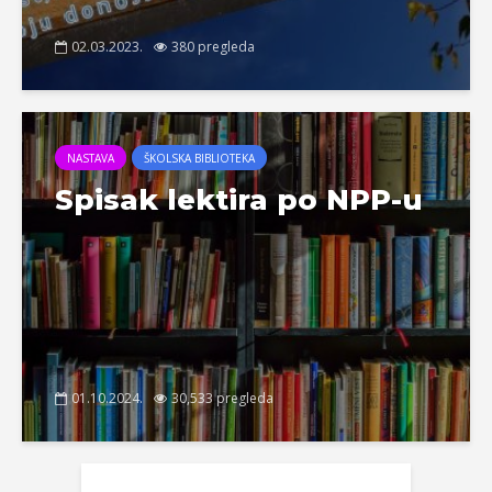
02.03.2023.
380 pregleda
NASTAVA
ŠKOLSKA BIBLIOTEKA
Spisak lektira po NPP-u
01.10.2024.
30,533 pregleda