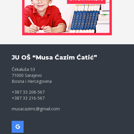
JU OŠ “Musa Ćazim Ćatić”
Čekaluša 53
71000 Sarajevo
Bosna i Hercegovina
+387 33 208-567
+387 33 216-567
musacazimc@gmail.com