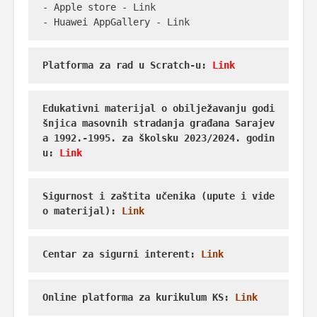
- Apple store - 
Link
- Huawei AppGallery - 
Link
Platforma za rad u Scratch-u: 
Link
Edukativni materijal o obilježavanju godi
šnjica masovnih stradanja građana Sarajev
a 1992.-1995. za školsku 2023/2024. godin
u: 
Link
Sigurnost i zaštita učenika (upute i vide
o materijal):
Link
Centar za sigurni interent: 
Link
Online platforma za kurikulum KS: 
Link