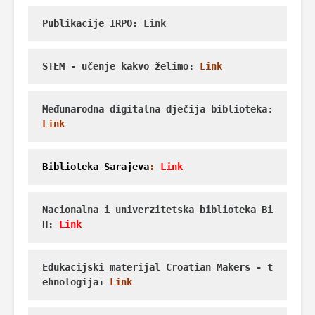
Publikacije IRPO: 
Link
STEM - učenje kakvo želimo: 
Link
Međunarodna digitalna dječija biblioteka
:
Link
Biblioteka Sarajeva
: 
Link
Nacionalna i univerzitetska biblioteka Bi
H:
 Link
Edukacijski materijal Croatian Makers - t
ehnologija: 
Link