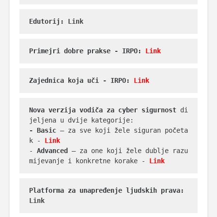
Edutorij:
 Link
Primejri dobre prakse - IRPO: 
Link
Zajednica koja uči - IRPO: 
Link
Nova verzija vodiča za cyber sigurnost
 di
- Basic
 – za sve koji žele siguran početa
k - 
Link
- 
Advanced
 – za one koji žele dublje razu
mijevanje i konkretne korake - 
Link
Platforma za unapređenje ljudskih prava: 
Link