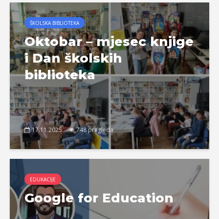
ŠKOLSKA BIBLIOTEKA
Oktobar – mjesec knjige
i Dan školskih
biblioteka
17.11.2025.
748 pregleda
EDUKACIJE
Google for Education