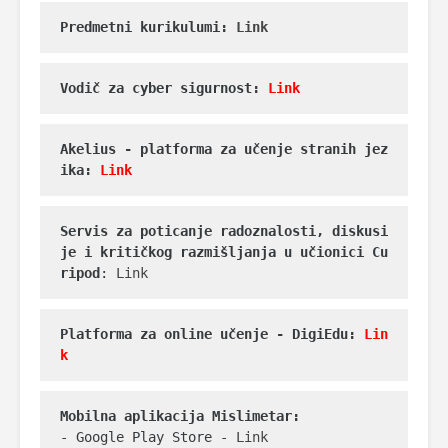
Predmetni kurikulumi: 
Link
Vodič za cyber sigurnost: 
Link
Akelius - platforma za učenje stranih jez
ika: 
Link
Servis za poticanje radoznalosti, diskusi
je i kritičkog razmišljanja u učionici Cu
ripod
: 
Link
Platforma za online učenje - DigiEdu:
Lin
k
Mobilna aplikacija Mislimetar:
- Google Play Store - 
Link