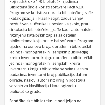
koji sadrži oko 170 bibliotečkih jedinica.
Biblioteka škole koristi software Facit v2.0.
Program se koristi za obradu bibliotečke građe
(katalogizacija i klasifikacija), zaduživanje/
razduživanje učenika i uposlenika škole, prati
cirkulaciju bibliotečeke građe kao i automatsku
razmjenu kataloških zapisa sa ostalim
bibliotekama koji koriste isti software. Program
ujedno na osnovu broja obrađenih bibliotečkih
jedinica (monografskih i serijskih publikacija)
kreira inventarnu knjigu obrađenih bibliotečkih
jedinica (monografskih i serijskih) kreira
inventarnu knjigu biblioteke sa svim ulaznim
podacima: inventarni broj publikacije, datum
obrade, naslov, autor i niz drugih podataka
vezanih za klasifikaciju i katalogizaciju
bibliotečke građe.
Fond školske biblioteke je podijeljen na