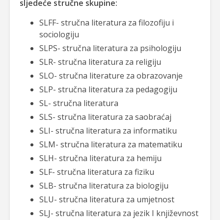
sljedeće stručne skupine:
SLFF- stručna literatura za filozofiju i
sociologiju
SLPS- stručna literatura za psihologiju
SLR- stručna literatura za religiju
SLO- stručna literature za obrazovanje
SLP- stručna literatura za pedagogiju
SL- stručna literatura
SLS- stručna literatura za saobraćaj
SLI- stručna literatura za informatiku
SLM- stručna literatura za matematiku
SLH- stručna literatura za hemiju
SLF- stručna literatura za fiziku
SLB- stručna literatura za biologiju
SLU- stručna literatura za umjetnost
SLJ- stručna literatura za jezik I književnost