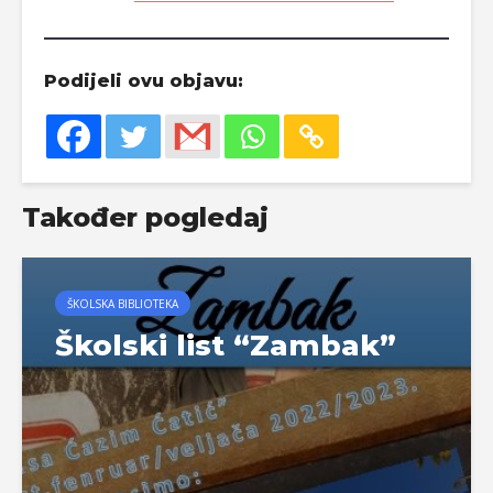
Podijeli ovu objavu:
Također pogledaj
ŠKOLSKA BIBLIOTEKA
Školski list “Zambak”