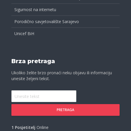
Sigurnost na internetu
Porodično savjetovalište Sarajevo
Unicef BiH
Brza pretraga
Ukoliko želite brzo pronaći neku objavu ili informaciju
unesite željeni tekst.
PRETRAGA
1 Posjetitelj
Online