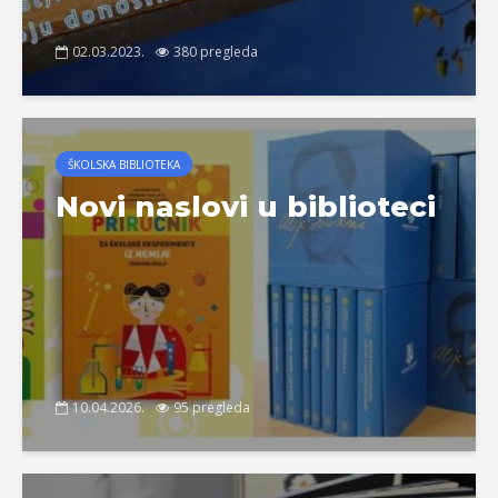
02.03.2023.
380 pregleda
ŠKOLSKA BIBLIOTEKA
Novi naslovi u biblioteci
10.04.2026.
95 pregleda