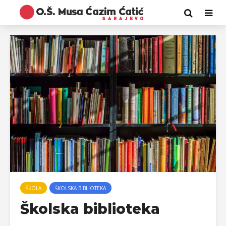
ŠKOLA
ŠKOLSKA BIBLIOTEKA
Školska biblioteka