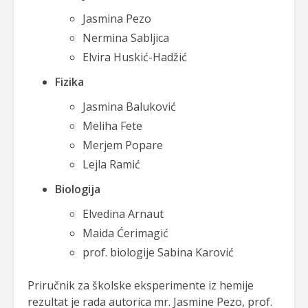
Jasmina Pezo
Nermina Sabljica
Elvira Huskić-Hadžić
Fizika
Jasmina Baluković
Meliha Fete
Merjem Popare
Lejla Ramić
Biologija
Elvedina Arnaut
Maida Ćerimagić
prof. biologije Sabina Karović
Priručnik za školske eksperimente iz hemije
rezultat je rada autorica mr. Jasmine Pezo, prof.