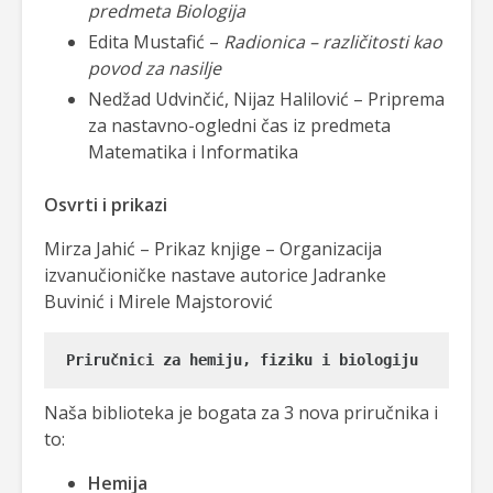
predmeta
Biologija
Edita Mustafić –
Radionica – različitosti kao
povod za nasilje
Nedžad Udvinčić, Nijaz Halilović – Priprema
za nastavno-ogledni čas iz predmeta
Matematika i Informatika
Osvrti i prikazi
Mirza Jahić – Prikaz knjige – Organizacija
izvanučioničke nastave autorice Jadranke
Buvinić i Mirele Majstorović
Priručnici za hemiju, fiziku i biologiju
Naša biblioteka je bogata za 3 nova priručnika i
to:
Hemija