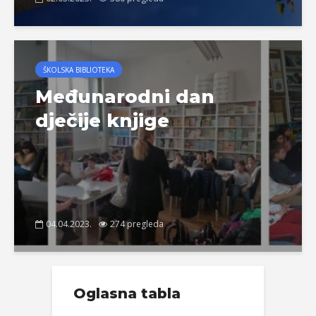
ŠKOLSKA BIBLIOTEKA
Međunarodni dan
dječije knjige
04.04.2023.
274 pregleda
Oglasna tabla