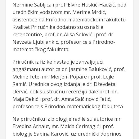
Nermine Sabljica i prof. Elvire Huskić-Hadžić, pod
uredničkim vodstvom mr. Merime Mrdić,
asistentice na Prirodno-matematičkom fakultetu.
Kvalitet Priručnika dodatno su osnažile
recenzentice, prof. dr. Alisa Selović i prof. dr.
Nevzeta Ljubijankić, profesorice s Prirodno-
matematičkog fakulteta.
Priručnik iz fizike nastao je zahvaljujući
angažmanu autorica dr. Jasmine Baluković, prof.
Melihe Fete, mr. Merjem Popare i prof. Lejle
Ramić. Urednica ovog izdanja je dr. Dževdeta
Dervić, dok su stručnu recenziju dale prof. dr.
Maja Đekić i prof. dr. Amra Salčinović Fetić,
profesorice s Prirodno-matematičkog fakulteta.
Na priručniku iz biologije radile su autorice mr.
Elvedina Arnaut, mr. Maida Ćerimagić i prof.
biologije Sabina Karović, uz urednički doprinos