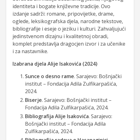
identiteta i bogate književne tradicije. Ovo
izdanje sadrži: romane, pripovijetke, drame,
oglede, leksikografska djela, narodne tekstove,
bibliografije i eseje o jeziku i kulturi. Zahvaljujući
jedinstvenom dizajnu i kvalitetnoj obradi,
komplet predstavlja dragocjen izvor i za učenike
i za nastavnike.
Izabrana djela Alije Isakovića (2024)
Sunce o desno rame
. Sarajevo: Bošnjački
institut – Fondacija Adila Zulfikarpašića,
2024.
Biserje
. Sarajevo: Bošnjački institut –
Fondacija Adila Zulfikarpašića, 2024.
Bibliografija Alije Isakovića
. Sarajevo:
Bošnjački institut – Fondacija Adila
Zulfikarpašića, 2024.
Bibliografija radova o Hasanaginici
.