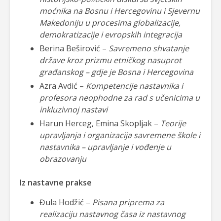
moćnika na Bosnu i Hercegovinu i Sjevernu
Makedoniju u procesima globalizacije,
demokratizacije i evropskih integracija
Berina Beširović –
Savremeno shvatanje
države kroz prizmu etničkog nasuprot
građanskog – gdje je Bosna i Hercegovina
Azra Avdić –
Kompetencije nastavnika i
profesora neophodne za rad s učenicima u
inkluzivnoj nastavi
Harun Herceg, Emina Skopljak –
Teorije
upravljanja i organizacija savremene škole i
nastavnika – upravljanje i vođenje u
obrazovanju
Iz nastavne prakse
Đula Hodžić –
Pisana priprema za
realizaciju nastavnog časa iz nastavnog