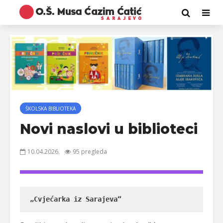
ŠKOLSKA BIBLIOTEKA
Novi naslovi u biblioteci
10.04.2026.
95 pregleda
„Cvjećarka iz Sarajeva“