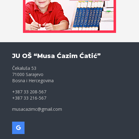
JU OŠ “Musa Ćazim Ćatić”
Čekaluša 53
71000 Sarajevo
Bosna i Hercegovina
+387 33 208-567
+387 33 216-567
musacazimc@gmail.com