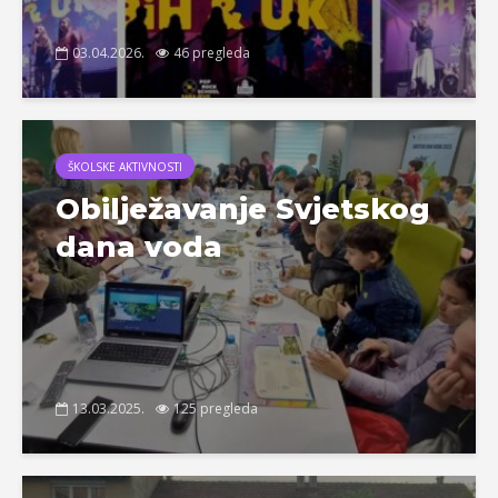
03.04.2026.
46 pregleda
ŠKOLSKE AKTIVNOSTI
Obilježavanje Svjetskog
dana voda
13.03.2025.
125 pregleda