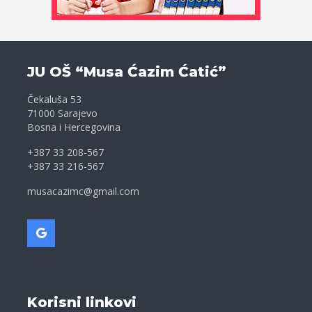
JU OŠ “Musa Ćazim Ćatić”
Čekaluša 53
71000 Sarajevo
Bosna i Hercegovina
+387 33 208-567
+387 33 216-567
musacazimc@gmail.com
Korisni linkovi