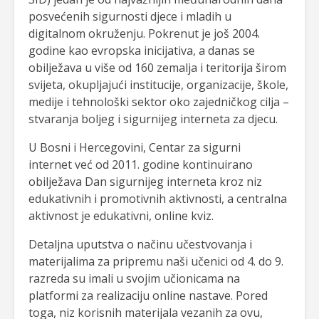
posvećenih sigurnosti djece i mladih u
digitalnom okruženju. Pokrenut je još 2004.
godine kao evropska inicijativa, a danas se
obilježava u više od 160 zemalja i teritorija širom
svijeta, okupljajući institucije, organizacije, škole,
medije i tehnološki sektor oko zajedničkog cilja –
stvaranja boljeg i sigurnijeg interneta za djecu.
U Bosni i Hercegovini, Centar za sigurni
internet već od 2011. godine kontinuirano
obilježava Dan sigurnijeg interneta kroz niz
edukativnih i promotivnih aktivnosti, a centralna
aktivnost je edukativni, online kviz.
Detaljna uputstva o načinu učestvovanja i
materijalima za pripremu naši učenici od 4. do 9.
razreda su imali u svojim učionicama na
platformi za realizaciju online nastave. Pored
toga, niz korisnih materijala vezanih za ovu,