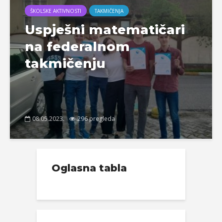
ŠKOLSKE AKTIVNOSTI
TAKMIČENJA
Uspješni matematičari
na federalnom
takmičenju
08.05.2023.
296 pregleda
Oglasna tabla