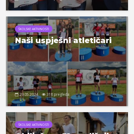
ŠKOLSKE AKTIVNOSTI
Naši uspješni atletičari
29.05.2024.
318 pregleda
ŠKOLSKE AKTIVNOSTI