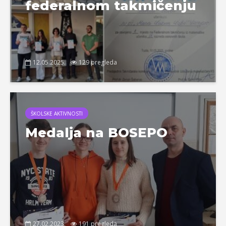
federalnom takmičenju
12.05.2025.
129 pregleda
ŠKOLSKE AKTIVNOSTI
Medalja na BOSEPO
27.02.2023.
191 pregleda