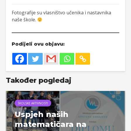
Fotografije su vlasništvo učenika i nastavnika
naše škole.
Podijeli ovu objavu:
Također pogledaj
ŠKOLSKE AKTIVNOSTI
Uspjeh naših
matematičara na