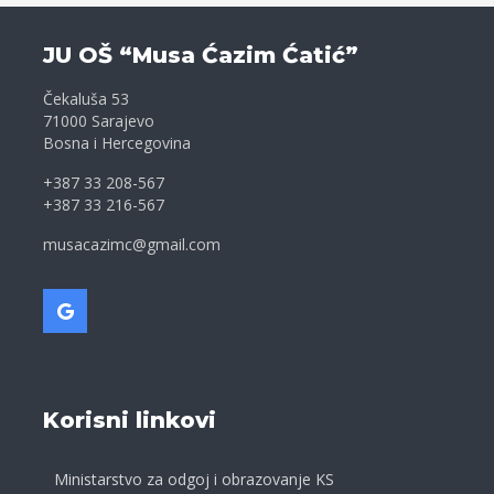
JU OŠ “Musa Ćazim Ćatić”
Čekaluša 53
71000 Sarajevo
Bosna i Hercegovina
+387 33 208-567
+387 33 216-567
musacazimc@gmail.com
Korisni linkovi
Ministarstvo za odgoj i obrazovanje KS