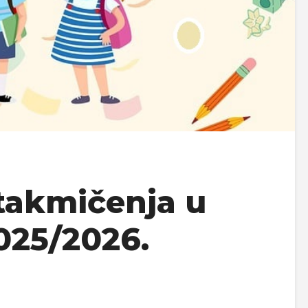
takmičenja u
025/2026.