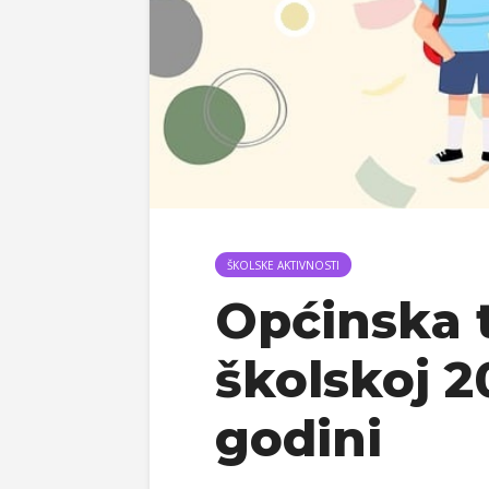
ŠKOLSKE AKTIVNOSTI
Općinska 
školskoj 2
godini