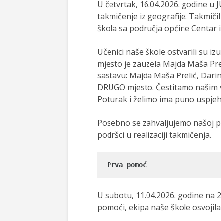
U četvrtak, 16.04.2026. godine u 
takmičenje iz geografije. Takmičil
škola sa područja općine Centar i 
Učenici naše škole ostvarili su i
mjesto je zauzela Majda Maša Prel
sastavu: Majda Maša Prelić, Darin
DRUGO mjesto. Čestitamo našim vr
Poturak i želimo ima puno uspje
Posebno se zahvaljujemo našoj po
podršci u realizaciji takmičenja.
Prva pomoć
U subotu, 11.04.2026. godine na 
pomoći, ekipa naše škole osvojila