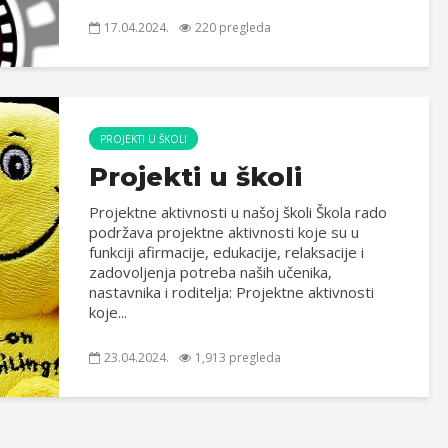
17.04.2024.
220 pregleda
PROJEKTI U ŠKOLI
Projekti u školi
Projektne aktivnosti u našoj školi Škola rado
podržava projektne aktivnosti koje su u
funkciji afirmacije, edukacije, relaksacije i
zadovoljenja potreba naših učenika,
nastavnika i roditelja: Projektne aktivnosti
koje...
23.04.2024.
1,913 pregleda