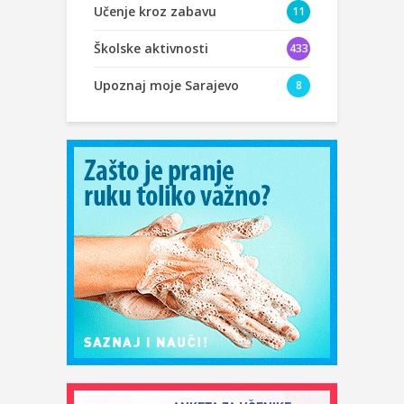
Učenje kroz zabavu
11
Školske aktivnosti
433
Upoznaj moje Sarajevo
8