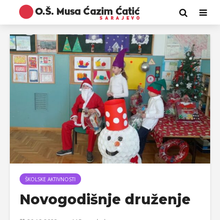
ŠKOLSKE AKTIVNOSTI
Novogodišnje druženje