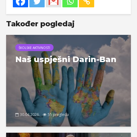
Također pogledaj
ŠKOLSKE AKTIVNOSTI
Naš uspješni Darin-Ban
30.04.2026.
55 pregleda