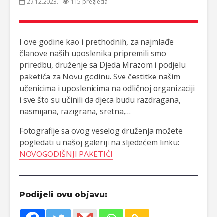
29.12.2023.
115 pregleda
I ove godine kao i prethodnih, za najmlađe
članove naših uposlenika pripremili smo
priredbu, druženje sa Djeda Mrazom i podjelu
paketića za Novu godinu. Sve čestitke našim
učenicima i uposlenicima na odličnoj organizaciji
i sve što su učinili da djeca budu razdragana,
nasmijana, razigrana, sretna,…
Fotografije sa ovog veselog druženja možete
pogledati u našoj galeriji na sljedećem linku:
NOVOGODIŠNJI PAKETIĆI
Podijeli ovu objavu: