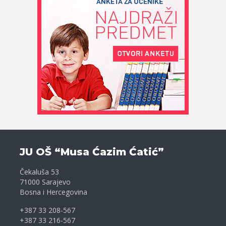
JU OŠ “Musa Ćazim Ćatić”
Čekaluša 53
71000 Sarajevo
Bosna i Hercegovina
+387 33 208-567
+387 33 216-567