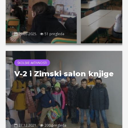
29.05.2025.
51 pregleda
ŠKOLSKE AKTIVNOSTI
V-2 i Zimski salon knjige
27.12.2021.
200 pregleda