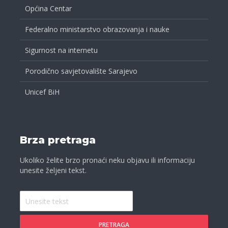
Općina Centar
Federalno ministarstvo obrazovanja i nauke
Sigurnost na internetu
Porodično savjetovalište Sarajevo
Unicef BiH
Brza pretraga
Ukoliko želite brzo pronaći neku objavu ili informaciju
unesite željeni tekst.
PRETRAGA