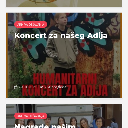
ARHIVA DEŠAVANJA
Koncert za našeg Adija
29.01.2025.
281 pregleda
ARHIVA DEŠAVANJA
Nagrade našim