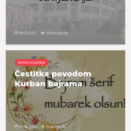
08.05.2023.
289 pregleda
ARHIVA DEŠAVANJA
Čestitka povodom
Kurban bajrama
04.06.2025.
50 pregleda