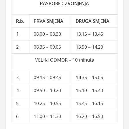
RASPORED ZVONJENJA
R.b.
PRVA SMJENA
DRUGA SMJENA
1.
08.00 – 08.30
13.15 – 13.45
2.
08.35 – 09.05
13.50 – 14.20
VELIKI ODMOR – 10 minuta
3.
09.15 – 09.45
14.35 – 15.05
4.
09.50 – 10.20
15.10 – 15.40
5.
10.25 – 10.55
15.45 – 16.15
6.
11.00 – 11.30
16.20 – 16.50