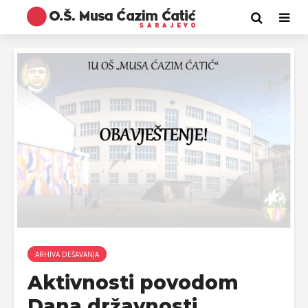
ARHIVA DEŠAVANJA
Aktivnosti povodom
Dana državnosti