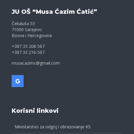
JU OŠ “Musa Ćazim Ćatić”
Čekaluša 53
71000 Sarajevo
Bosna i Hercegovina
+387 33 208-567
+387 33 216-567
musacazimc@gmail.com
Korisni linkovi
Ministarstvo za odgoj i obrazovanje KS