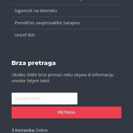
Sigurnost na internetu
Porodično savjetovalište Sarajevo
Unicef BiH
Brza pretraga
Ukoliko želite brzo pronaći neku objavu ili informaciju
unesite željeni tekst.
PRETRAGA
3 Korisnika
Online