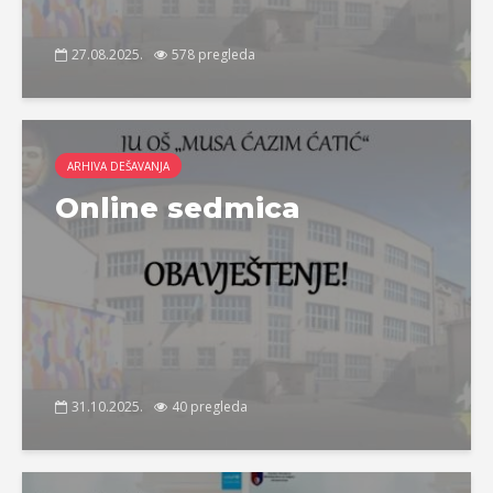
27.08.2025.
578 pregleda
ARHIVA DEŠAVANJA
Online sedmica
31.10.2025.
40 pregleda