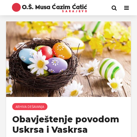
ARHIVA DEŠAVANJA
Obavještenje povodom
Uskrsa i Vaskrsa