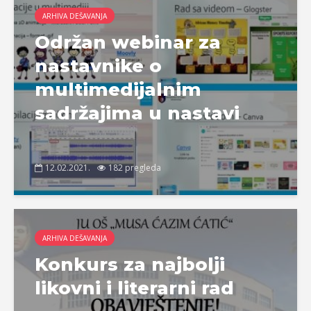
ARHIVA DEŠAVANJA
Održan webinar za
nastavnike o
multimedijalnim
sadržajima u nastavi
12.02.2021.
182 pregleda
ARHIVA DEŠAVANJA
Konkurs za najbolji
likovni i literarni rad