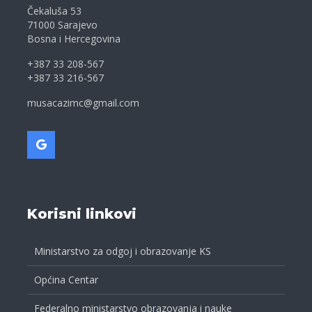
Čekaluša 53
71000 Sarajevo
Bosna i Hercegovina
+387 33 208-567
+387 33 216-567
musacazimc@gmail.com
Korisni linkovi
Ministarstvo za odgoj i obrazovanje KS
Općina Centar
Federalno ministarstvo obrazovanja i nauke