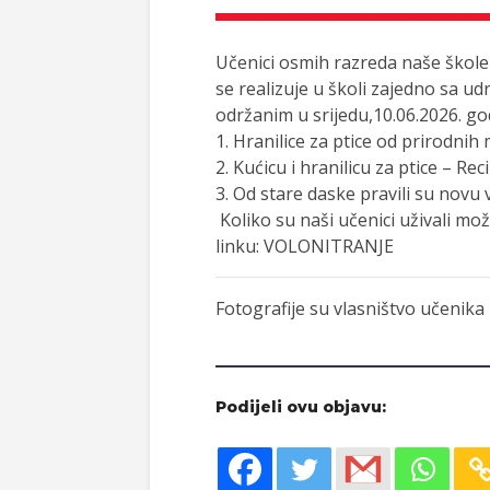
Učenici osmih razreda naše škole 
se realizuje u školi zajedno sa 
održanim u srijedu,10.06.2026. god
1. Hranilice za ptice od prirodnih 
2. Kućicu i hranilicu za ptice – Reci
3. Od stare daske pravili su novu v
Koliko su naši učenici uživali mož
linku:
VOLONITRANJE
Fotografije su vlasništvo učenika
Podijeli ovu objavu: