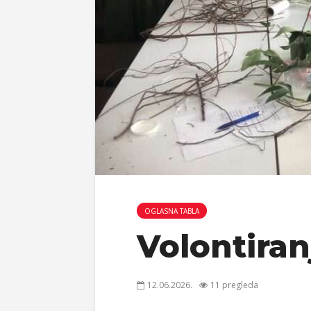
OGLASNA TABLA
Volontiranj
12.06.2026.
11 pregleda