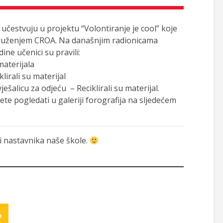
učestvuju u projektu “Volontiranje je cool” koje
udruženjem CROA. Na današnjim radionicama
ine učenici su pravili:
materijala
klirali su materijal
ješalicu za odjeću – Reciklirali su materijal.
ete pogledati u galeriji forografija na sljedećem
 i nastavnika naše škole.