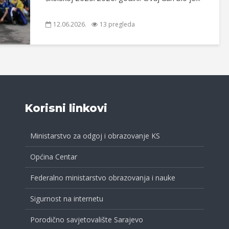
12.06.2026.
13 pregleda
Korisni linkovi
Ministarstvo za odgoj i obrazovanje KS
Općina Centar
Federalno ministarstvo obrazovanja i nauke
Sigurnost na internetu
Porodično savjetovalište Sarajevo