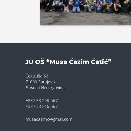
JU OŠ “Musa Ćazim Ćatić”
Čekaluša 53
71000 Sarajevo
Bosna i Hercegovina
+387 33 208-567
+387 33 216-567
musacazimc@gmail.com