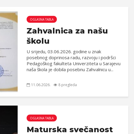
OGLASNA TABLA
Zahvalnica za našu
školu
U srijedu, 03.06.2026. godine u znak
posebnog doprinosa radu, razvoju i podršci
Pedagoškog fakulteta Univerziteta u Sarajevu
naša škola je dobila posebnu Zahvalnicu u...
11.06.2026.
8 pregleda
OGLASNA TABLA
Maturska svečanost