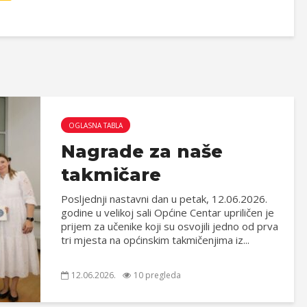
OGLASNA TABLA
Nagrade za naše
takmičare
Posljednji nastavni dan u petak, 12.06.2026.
godine u velikoj sali Općine Centar upriličen je
prijem za učenike koji su osvojili jedno od prva
tri mjesta na općinskim takmičenjima iz...
12.06.2026.
10 pregleda