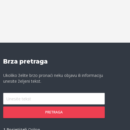
Brza pretraga
Ukoliko želite brzo pronaći neku objavu ili informaciju
unesite željeni tekst.
PRETRAGA
1 Posjetitelj
Online