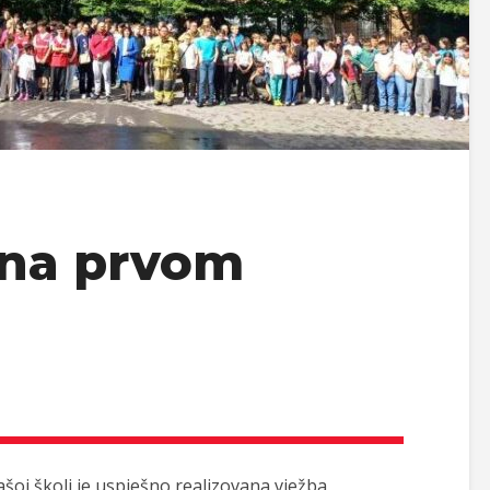
 na prvom
ašoj školi je uspješno realizovana vježba