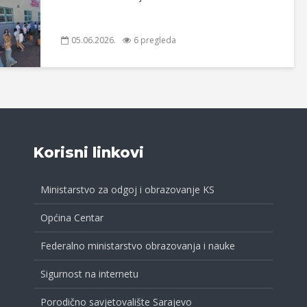
05.06.2026.
6 pregleda
Korisni linkovi
Ministarstvo za odgoj i obrazovanje KS
Općina Centar
Federalno ministarstvo obrazovanja i nauke
Sigurnost na internetu
Porodično savjetovalište Sarajevo