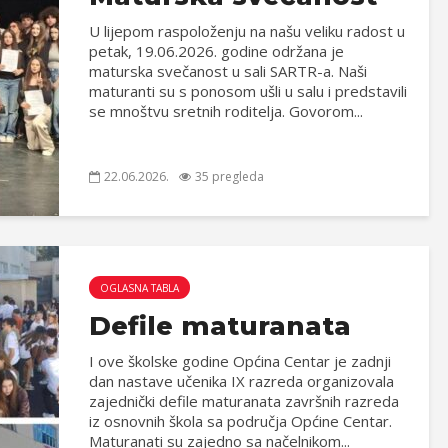
U lijepom raspoloženju na našu veliku radost u
petak, 19.06.2026. godine održana je
maturska svečanost u sali SARTR-a. Naši
maturanti su s ponosom ušli u salu i predstavili
se mnoštvu sretnih roditelja. Govorom...
22.06.2026.
35 pregleda
OGLASNA TABLA
Defile maturanata
I ove školske godine Općina Centar je zadnji
dan nastave učenika IX razreda organizovala
zajednički defile maturanata završnih razreda
iz osnovnih škola sa područja Općine Centar.
Maturanati su zajedno sa načelnikom...