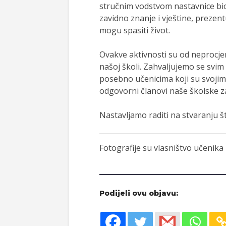
stručnim vodstvom nastavnice bio
zavidno znanje i vještine, prezen
mogu spasiti život.
Ovakve aktivnosti su od neprocjen
našoj školi. Zahvaljujemo se svim
posebno učenicima koji su svojim
odgovorni članovi naše školske z
Nastavljamo raditi na stvaranju š
Fotografije su vlasništvo učenika
Podijeli ovu objavu: