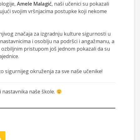
logije,
Amele Malagić
, naši učenici su pokazali
tujući svojim vršnjacima postupke koji nekome
jivog značaja za izgradnju kulture sigurnosti u
 nastavnicima i osoblju na podršci i angažmanu, a
 ozbiljnim pristupom još jednom pokazali da su
ajednice.
to sigurnijeg okruženja za sve naše učenike!
 i nastavnika naše škole.