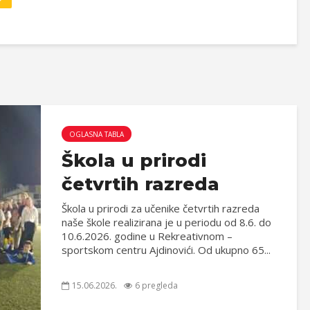
OGLASNA TABLA
Škola u prirodi
četvrtih razreda
Škola u prirodi za učenike četvrtih razreda
naše škole realizirana je u periodu od 8.6. do
10.6.2026. godine u Rekreativnom –
sportskom centru Ajdinovići. Od ukupno 65...
15.06.2026.
6 pregleda