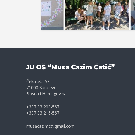
JU OŠ “Musa Ćazim Ćatić”
Čekaluša 53
71000 Sarajevo
Bosna i Hercegovina
+387 33 208-567
+387 33 216-567
musacazimc@gmail.com