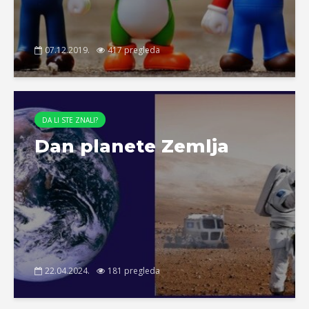
07.12.2019.
417 pregleda
DA LI STE ZNALI?
Dan planete Zemlja
22.04.2024.
181 pregleda