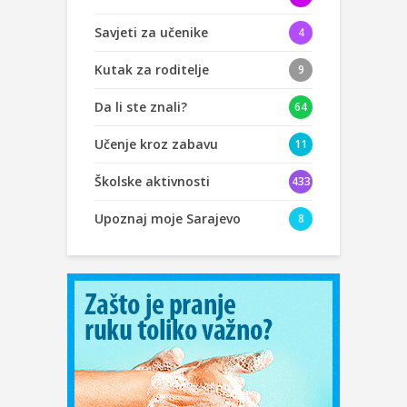
Savjeti za učenike
4
Kutak za roditelje
9
Da li ste znali?
64
Učenje kroz zabavu
11
Školske aktivnosti
433
Upoznaj moje Sarajevo
8