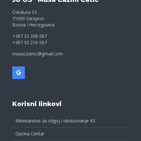
Čekaluša 53
71000 Sarajevo
Bosna i Hercegovina
+387 33 208-567
+387 33 216-567
musacazimc@gmail.com
Korisni linkovi
Ministarstvo za odgoj i obrazovanje KS
Općina Centar