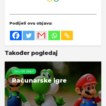
Podijeli ovu objavu:
Također pogledaj
DA LI STE ZNALI?
Računarske igre