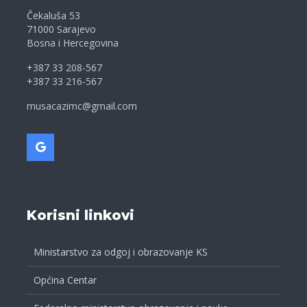
Čekaluša 53
71000 Sarajevo
Bosna i Hercegovina
+387 33 208-567
+387 33 216-567
musacazimc@gmail.com
Korisni linkovi
Ministarstvo za odgoj i obrazovanje KS
Općina Centar