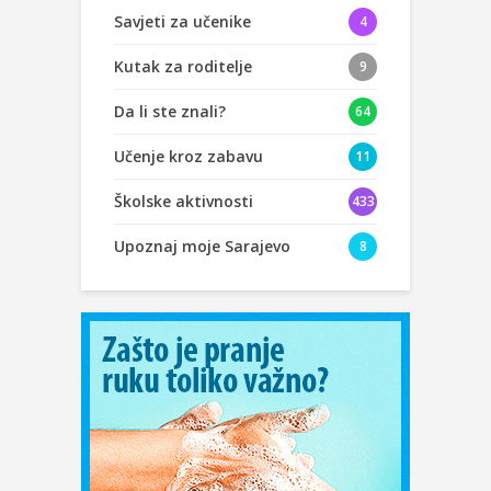
Savjeti za učenike
4
Kutak za roditelje
9
Da li ste znali?
64
Učenje kroz zabavu
11
Školske aktivnosti
433
Upoznaj moje Sarajevo
8