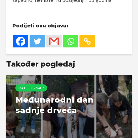
Podijeli ovu objavu:
Također pogledaj
DA LI STE ZNALI?
Međunarodni dan
sadnje drveća