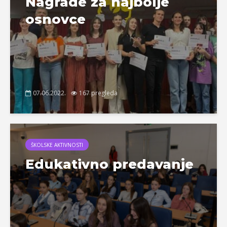
Nagrade za najbolje
osnovce
07.06.2022.
167 pregleda
ŠKOLSKE AKTIVNOSTI
Edukativno predavanje