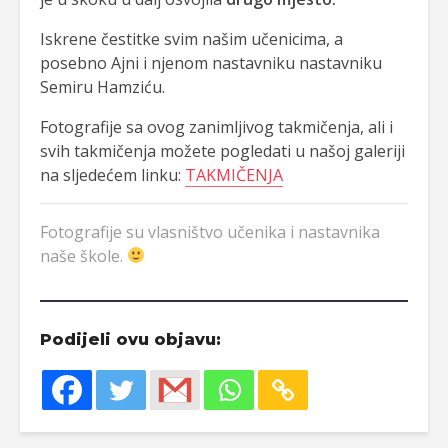
Iskrene čestitke svim našim učenicima, a
posebno Ajni i njenom nastavniku nastavniku
Semiru Hamziću.
Fotografije sa ovog zanimljivog takmičenja, ali i
svih takmičenja možete pogledati u našoj galeriji
na sljedećem linku:
TAKMIČENJA
Fotografije su vlasništvo učenika i nastavnika
naše škole.
Podijeli ovu objavu: