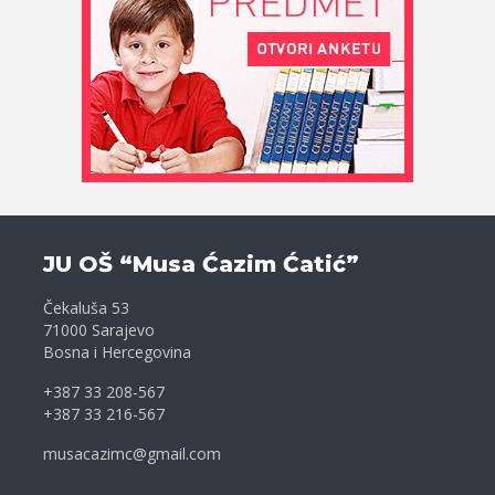
JU OŠ “Musa Ćazim Ćatić”
Čekaluša 53
71000 Sarajevo
Bosna i Hercegovina
+387 33 208-567
+387 33 216-567
musacazimc@gmail.com