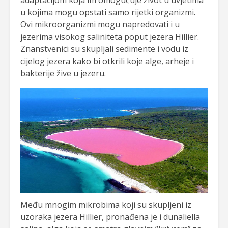
u kojima mogu opstati samo rijetki organizmi.
Ovi mikroorganizmi mogu napredovati i u
jezerima visokog saliniteta poput jezera Hillier.
Znanstvenici su skupljali sedimente i vodu iz
cijelog jezera kako bi otkrili koje alge, arheje i
bakterije žive u jezeru.
Među mnogim mikrobima koji su skupljeni iz
uzoraka jezera Hillier, pronađena je i dunaliella