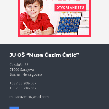
JU OŠ “Musa Ćazim Ćatić”
Čekaluša 53
71000 Sarajevo
Bosna i Hercegovina
+387 33 208-567
+387 33 216-567
musacazimc@gmail.com