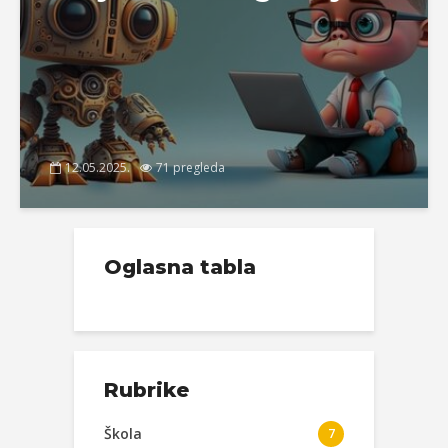
12.05.2025.
71 pregleda
Oglasna tabla
Rubrike
Škola
7