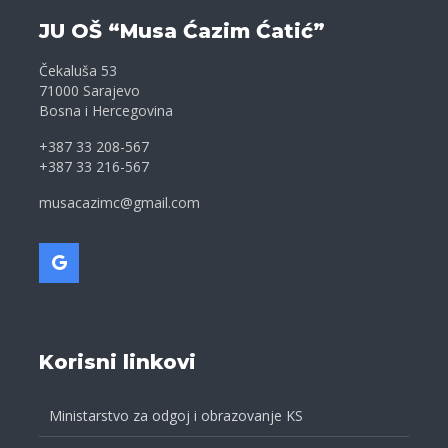
JU OŠ “Musa Ćazim Ćatić”
Čekaluša 53
71000 Sarajevo
Bosna i Hercegovina
+387 33 208-567
+387 33 216-567
musacazimc@gmail.com
Korisni linkovi
Ministarstvo za odgoj i obrazovanje KS