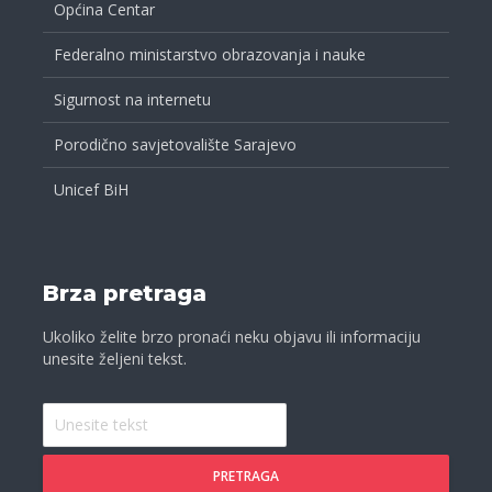
Općina Centar
Federalno ministarstvo obrazovanja i nauke
Sigurnost na internetu
Porodično savjetovalište Sarajevo
Unicef BiH
Brza pretraga
Ukoliko želite brzo pronaći neku objavu ili informaciju
unesite željeni tekst.
PRETRAGA