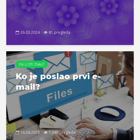
26.03.2024.
81 pregleda
DA LI STE ZNALI?
Ko je poslao prvi e-
mail?
16.04.2023.
1,040 pregleda