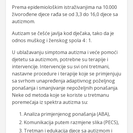
Prema epidemiološkim istraživanjima na 10.000
živorođene djece rađa se od 3,3 do 16,0 djece sa
autizmom.
Autizam se češće javlja kod dječaka, tako da je
odnos muškog i ženskog spola 4 : 1.
U ublažavanju simptoma autizma i veće pomoći
djetetu sa autizmom, potrebne su terapije i
intervencije. Intervencije su svi oni tretmani,
nastavne procedure i terapije koje se primjenjuju
sa svrhom unapređenja adaptivnog poželjnog
ponašanja i smanjivanje nepoželjnih ponašanja.
Neke od metoda koje se koriste u tretmanu
poremećaja iz spektra autizma su:
Analiza primjenjenog ponašanja (ABA),
Komunikacija putem razmjene slika (PECS),
Tretman i edukacija djece sa autizmom i