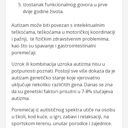
izostanak funkcionalnog govora u prve
dvije godine života.
Autizam može biti povezan s intelektualnim
teškoćama, teškoćama u motoričkoj koordinaciji
i pažnji, te fizičkim zdravstvenim problemima,
kao što su spavanje i gastrointestinalni
poremećaji.
Uzrok ili kombinacija uzroka autizma nisu u
potpunosti poznati. Postoji sve više dokaza da je
autizam genetičko stanje koje vjerovatno
uključuje nekoliko različitih gena. Danas se zna
da su genetski faktori prisutni u 7-8% slučajeva
autizma.
Poremećaj iz autističnog spektra utiče na osobu
u školi, kod kuće, u igri, zabavi i relaksaciji, na
sportskom terenu, unutar porodice i zajednice.