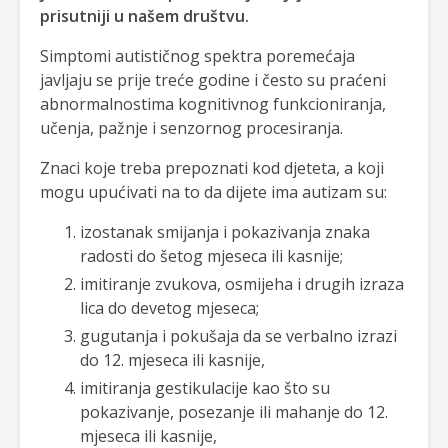
prisutniji u našem društvu.
Simptomi autističnog spektra poremećaja
javljaju se prije treće godine i često su praćeni
abnormalnostima kognitivnog funkcioniranja,
učenja, pažnje i senzornog procesiranja.
Znaci koje treba prepoznati kod djeteta, a koji
mogu upućivati na to da dijete ima autizam su:
izostanak smijanja i pokazivanja znaka
radosti do šetog mjeseca ili kasnije;
imitiranje zvukova, osmijeha i drugih izraza
lica do devetog mjeseca;
gugutanja i pokušaja da se verbalno izrazi
do 12. mjeseca ili kasnije,
imitiranja gestikulacije kao što su
pokazivanje, posezanje ili mahanje do 12.
mjeseca ili kasnije,