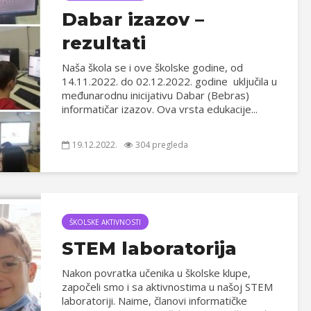
Dabar izazov –
rezultati
Naša škola se i ove školske godine, od
14.11.2022. do 02.12.2022. godine uključila u
međunarodnu inicijativu Dabar (Bebras)
informatičar izazov. Ova vrsta edukacije...
19.12.2022.
304 pregleda
ŠKOLSKE AKTIVNOSTI
STEM laboratorija
Nakon povratka učenika u školske klupe,
započeli smo i sa aktivnostima u našoj STEM
laboratoriji. Naime, članovi informatičke