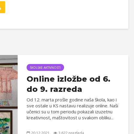
ŠKOLSKE AKTIVNOSTI
Online izložbe od 6.
do 9. razreda
Od 12. marta prošle godine naša škola, kao i
sve ostale u KS nastavu realizuje online. Naši
učenici su u tom periodu pokazali izuzetnu
kreativnost, maštovitost u svakom obliku...
20.12.2021.
3,622 pregleda