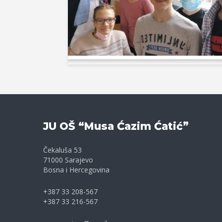
JU OŠ “Musa Ćazim Ćatić”
Čekaluša 53
71000 Sarajevo
Bosna i Hercegovina
+387 33 208-567
+387 33 216-567