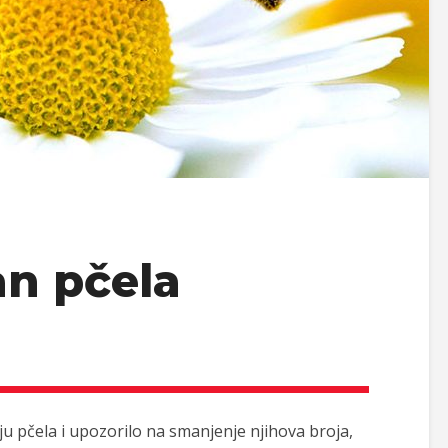
an pčela
ju pčela i upozorilo na smanjenje njihova broja,