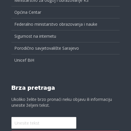
Ministarstvo za odgoj i obrazovanje KS
Općina Centar
Federalno ministarstvo obrazovanja i nauke
Sigurnost na internetu
Porodično savjetovalište Sarajevo
Unicef BiH
Brza pretraga
Ukoliko želite brzo pronaći neku objavu ili informaciju
unesite željeni tekst.