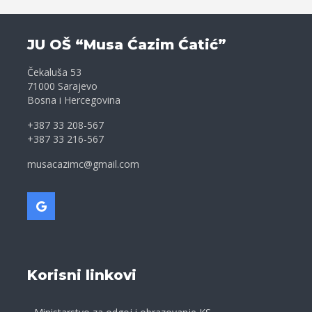
JU OŠ “Musa Ćazim Ćatić”
Čekaluša 53
71000 Sarajevo
Bosna i Hercegovina
+387 33 208-567
+387 33 216-567
musacazimc@gmail.com
Korisni linkovi