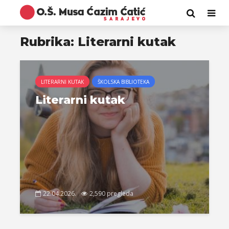
Rubrika: Literarni kutak
LITERARNI KUTAK
ŠKOLSKA BIBLIOTEKA
Literarni kutak
22.04.2026.
2,590 pregleda