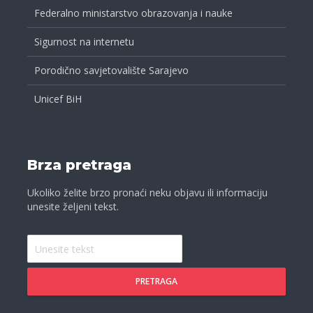
Federalno ministarstvo obrazovanja i nauke
Sigurnost na internetu
Porodično savjetovalište Sarajevo
Unicef BiH
Brza pretraga
Ukoliko želite brzo pronaći neku objavu ili informaciju
unesite željeni tekst.
PRETRAGA