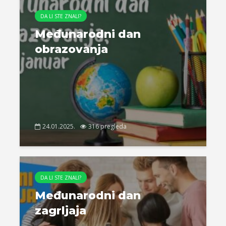
DA LI STE ZNALI?
Međunarodni dan
obrazovanja
24.01.2025.
316 pregleda
DA LI STE ZNALI?
Međunarodni dan
zagrljaja