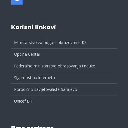
Korisni linkovi
Ministarstvo za odgoj i obrazovanje KS
Općina Centar
Federalno ministarstvo obrazovanja i nauke
Sigurnost na internetu
Porodično savjetovalište Sarajevo
Unicef BiH