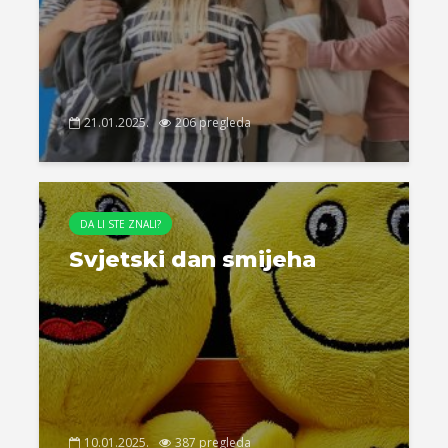
21.01.2025.
206 pregleda
DA LI STE ZNALI?
Svjetski dan smijeha
10.01.2025.
387 pregleda