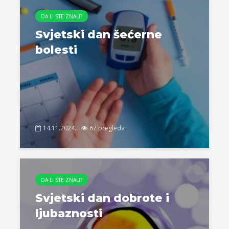
DA LI STE ZNALI?
Svjetski dan šećerne
bolesti
14.11.2024.
67 pregleda
DA LI STE ZNALI?
Svjetski dan dobrote i
ljubaznosti