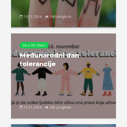
19.11.2024.
146 pregleda
DA LI STE ZNALI?
Međunarodni dan
tolerancije
15.11.2024.
285 pregleda