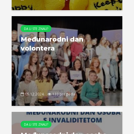
DA LI STE ZNALI?
Međunarodni dan
volontera
05.12.2024.
133 pregleda
DA LI STE ZNALI?