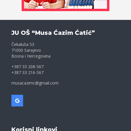
JU OŠ “Musa Ćazim Ćatić”
Čekaluša 53
71000 Sarajevo
Bosna i Hercegovina
+387 33 208-567
+387 33 216-567
musacazimc@gmail.com
Korisni linkovi