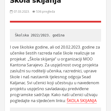
Škola skijanja
07.03.2023.
536 pregleda
Školska 2022/2023. godina
I ove školske godine, ali od 20.02.2023. godine za
učenike šestih razreda naše škole realizuje se
projekat „Škola skijanja“ u organizaciji MOO
Kantona Sarajevo. Za uspješnost ovog projekta
zaslužni su roditelji učenika, razrednici, uprave
škole i naš nastavnik tjelesnog odgoja Sead
Kaljanac. Svi učenici koji učestvuju u navedenom
projektu uspješno savladavaju predviđene
programske sadržaje. Kako naši učenici uživaju
pogledajte na sljedećem linku:
ŠKOLA SKIJANJA