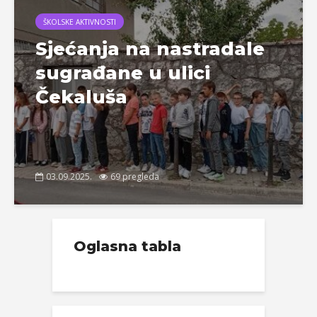
ŠKOLSKE AKTIVNOSTI
Sjećanja na nastradale
sugrađane u ulici
Čekaluša
03.09.2025.
69 pregleda
Oglasna tabla