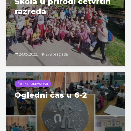
Škola u prirodi četvrtih
razreda
24.05.2022.
278 pregleda
ŠKOLSKE AKTIVNOSTI
Ogledni čas u 6-2