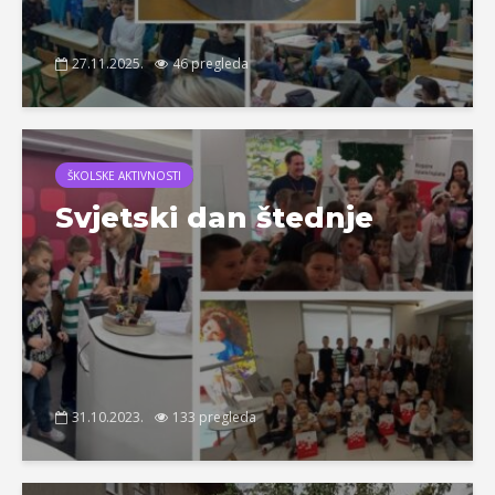
27.11.2025.
46 pregleda
ŠKOLSKE AKTIVNOSTI
Svjetski dan štednje
31.10.2023.
133 pregleda