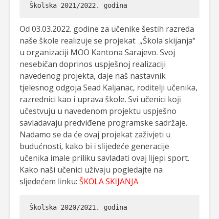
Školska 2021/2022. godina
Od 03.03.2022. godine za učenike šestih razreda
naše škole realizuje se projekat „Škola skijanja“
u organizaciji MOO Kantona Sarajevo. Svoj
nesebičan doprinos uspješnoj realizaciji
navedenog projekta, daje naš nastavnik
tjelesnog odgoja Sead Kaljanac, roditelji učenika,
razrednici kao i uprava škole. Svi učenici koji
učestvuju u navedenom projektu uspješno
savladavaju predviđene programske sadržaje.
Nadamo se da će ovaj projekat zaživjeti u
budućnosti, kako bi i slijedeće generacije
učenika imale priliku savladati ovaj lijepi sport.
Kako naši učenici uživaju pogledajte na
sljedećem linku:
ŠKOLA SKIJANJA
Školska 2020/2021. godina